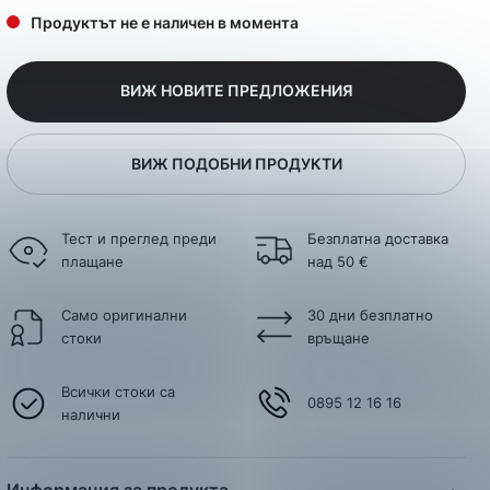
Продуктът не е наличен в момента
ВИЖ НОВИТЕ ПРЕДЛОЖЕНИЯ
ВИЖ ПОДОБНИ ПРОДУКТИ
Тест и преглед преди
Безплатна доставка
плащане
над 50 €
Само оригинални
30 дни безплатно
стоки
връщане
Всички стоки са
0895 12 16 16
налични