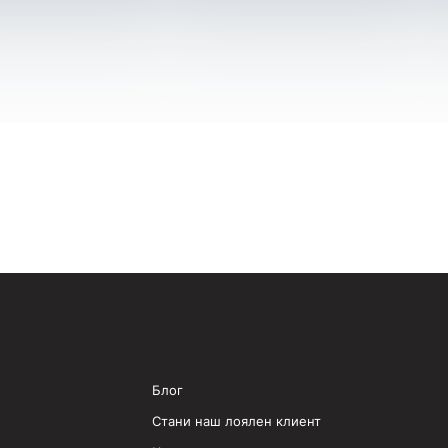
Блог
Стани наш лоялен клиент