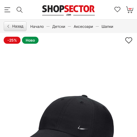
Назад
Начало
Детски
Аксесоари
Шапки
-25%
Ново