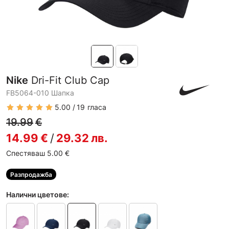
Nike
Dri-Fit Club Cap
FB5064-010 Шапка
5.00
19
гласа
19.99
€
14.99
€
/
29.32
лв.
Спестяваш 5.00
€
Разпродажба
Налични цветове: