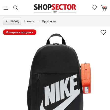
Назад
Начало
Продукти
Изчерпан продукт