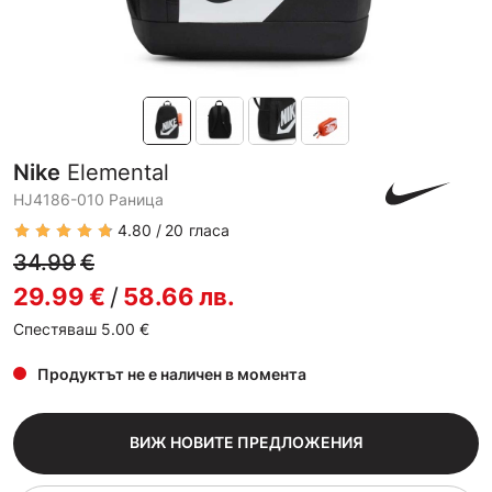
Nike
Elemental
HJ4186-010 Раница
4.80
20
гласа
34.99
€
29.99
€
/
58.66
лв.
Спестяваш 5.00
€
Продуктът не е наличен в момента
ВИЖ НОВИТЕ ПРЕДЛОЖЕНИЯ