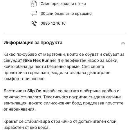
Само оригинални стоки
30 дни безплатно връщане
0895 12 16 16
Информация за продукта
Какво по-хубаво от маратонки, които се обуват и събуват за
секунди?
Nike Flex Runner
4
е перфектен избор за всеки,
който обича да пести безценно време. Със своята
проветрива горна част, моделът създава дълготраен
комфорт при носене.
Ластичният
Slip On
дизайн се разтяга и обгръща удобно и
приятно стъпалото. Текстилното покритие създава отлична
вентилация, докато силиконовият борд предпазва пръстите
от наранявания.
Кракът се стабилизира странично от допълнителен слой,
изработен от
еко кожа.