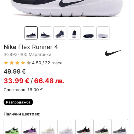
Nike
Flex Runner 4
IF2893-400 Маратонки
4.50
32
гласа
49.99
€
33.99
€
/
66.48
лв.
Спестяваш 16.00
€
Разпродажба
Налични цветове: