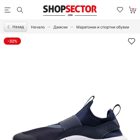
Назад
Начало
Дамски
Маратонки и спортни обувки
-32%