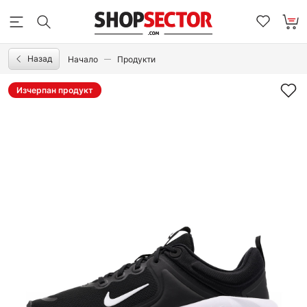
Назад
Начало
Продукти
Изчерпан продукт