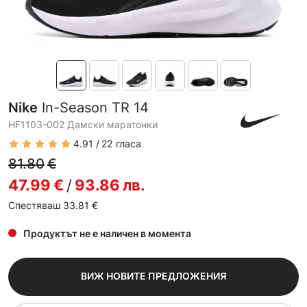
Nike
In-Season TR 14
HF1103-002 Дамски маратонки
4.91
22
гласа
81.80
€
47.99
€
/
93.86
лв.
Спестяваш 33.81
€
Продуктът не е наличен в момента
ВИЖ НОВИТЕ ПРЕДЛОЖЕНИЯ