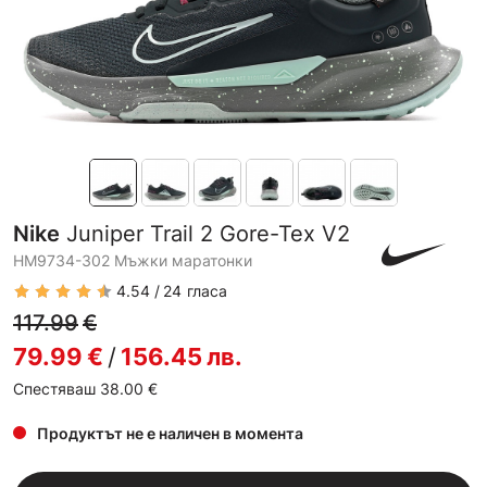
Nike
Juniper Trail 2 Gore-Tex V2
HM9734-302 Мъжки маратонки
4.54
24
гласа
117.99
€
79.99
€
/
156.45
лв.
Спестяваш 38.00
€
Продуктът не е наличен в момента