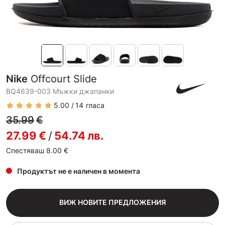
Nike
Offcourt Slide
BQ4639-003 Мъжки джапанки
5.00
14
гласа
35.99
€
27.99
€
/
54.74
лв.
Спестяваш 8.00
€
Продуктът не е наличен в момента
ВИЖ НОВИТЕ ПРЕДЛОЖЕНИЯ