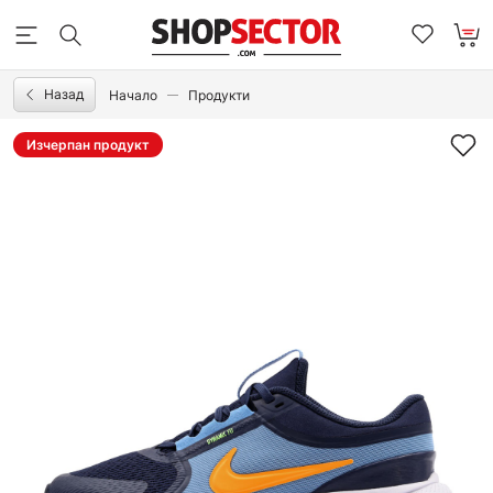
Назад
Начало
Продукти
Изчерпан продукт