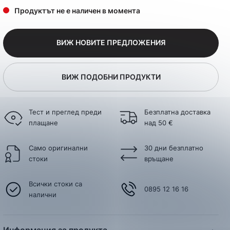
Продуктът не е наличен в момента
ВИЖ НОВИТЕ ПРЕДЛОЖЕНИЯ
ВИЖ ПОДОБНИ ПРОДУКТИ
Тест и преглед преди
Безплатна доставка
плащане
над 50 €
Само оригинални
30 дни безплатно
стоки
връщане
Всички стоки са
0895 12 16 16
налични