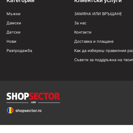
Категории
Клиентски услуги
Мъжки
ЗАМЯНА ИЛИ ВРЪЩАНЕ
Дамски
За нас
Детски
Контакти
Нови
Доставка и плащане
Разпродажба
Как да избереш правилния ра
Съвети за поддръжка на твои
shopsector.ro