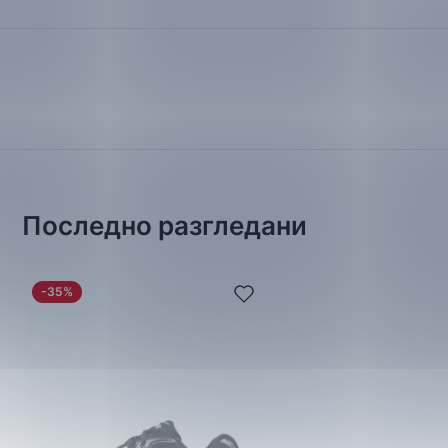
Последно разгледани
-35%