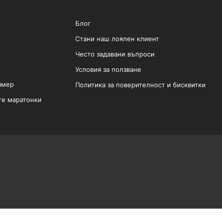
Блог
Стани наш лоялен клиент
Често задавани въпроси
Условия за ползване
змер
Политика за поверителност и бисквитки
те маратонки