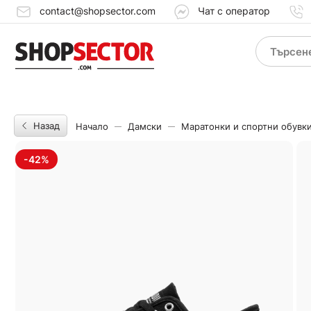
contact@shopsector.com
Чат с оператор
Назад
Начало
Дамски
Маратонки и спортни обувк
-42%