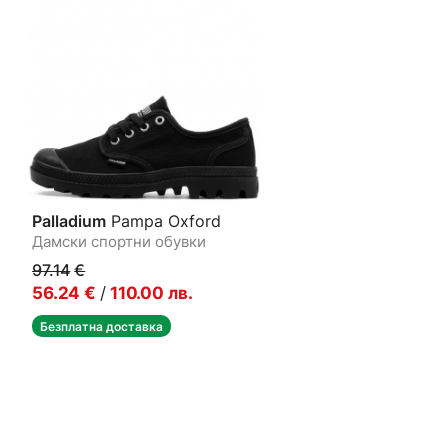
Palladium
Pampa Oxford
Дамски спортни обувки
97.14
€
56.24
€
/
110.00
лв.
Безплатна доставка