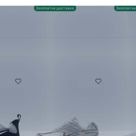
Безплатна доставка
Безплатна