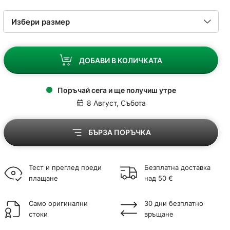
ДОБАВИ В КОЛИЧКАТА
Поръчай сега и ще получиш утре
8 Август, Събота
БЪРЗА ПОРЪЧКА
Тест и преглед преди
Безплатна доставка
плащане
над 50 €
Само оригинални
30 дни безплатно
стоки
връщане