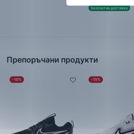
Безплатна доставка
Препоръчани продукти
-10%
-15%