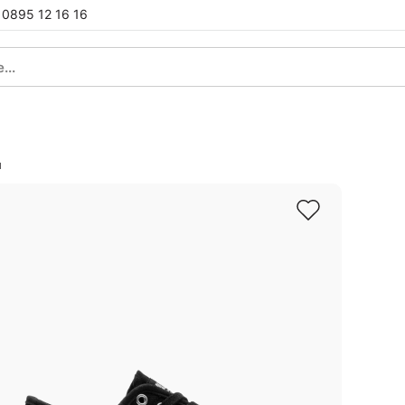
0895 12 16 16
и