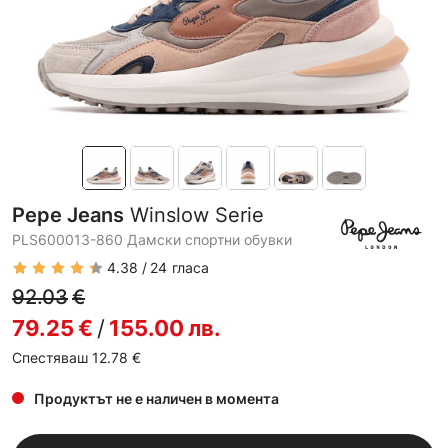
Pepe Jeans
Winslow Serie
PLS600013-860 Дамски спортни обувки
4.38
24
гласа
92.03
€
79.25
€
/
155.00
лв.
Спестяваш 12.78
€
Продуктът не е наличен в момента