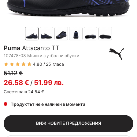
Puma
Attacanto TT
107478-08 Мъжки футболни обувки
4.80
25
гласа
51.12
€
26.58
€
/
51.99
лв.
Спестяваш 24.54
€
Продуктът не е наличен в момента
ВИЖ НОВИТЕ ПРЕДЛОЖЕНИЯ