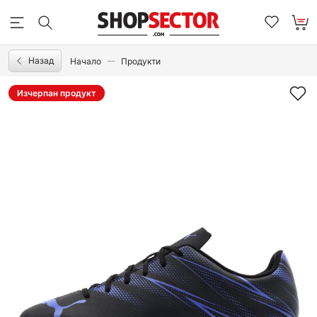
Назад
Начало
Продукти
Изчерпан продукт