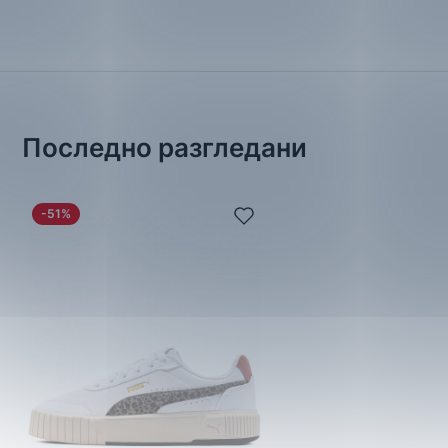
Последно разгледани
-51%