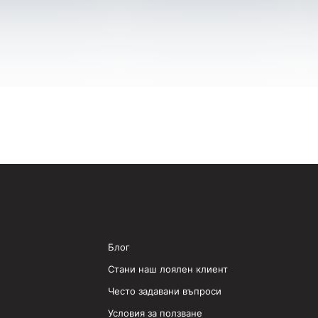
Блог
Стани наш лоялен клиент
Често задавани въпроси
Условия за ползване