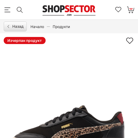
Назад
Начало
Продукти
Изчерпан продукт