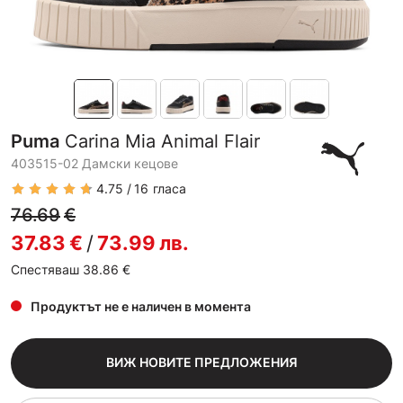
Puma
Carina Mia Animal Flair
403515-02 Дамски кецове
4.75
16
гласа
76.69
€
37.83
€
/
73.99
лв.
Спестяваш 38.86
€
Продуктът не е наличен в момента
ВИЖ НОВИТЕ ПРЕДЛОЖЕНИЯ