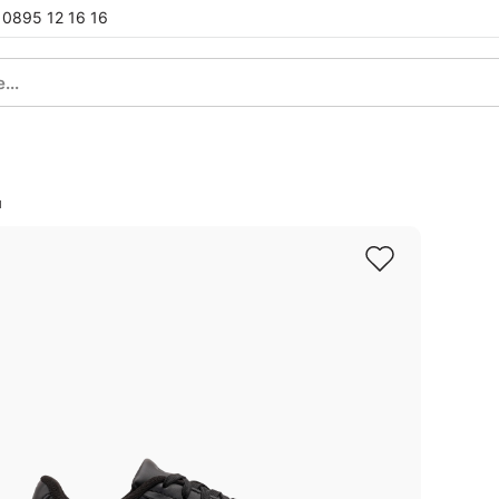
0895 12 16 16
и