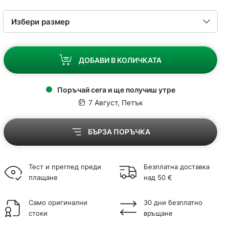
ДОБАВИ В КОЛИЧКАТА
Поръчай сега и ще получиш утре
7 Август, Петък
БЪРЗА ПОРЪЧКА
Тест и преглед преди
Безплатна доставка
плащане
над 50 €
Само оригинални
30 дни безплатно
стоки
връщане