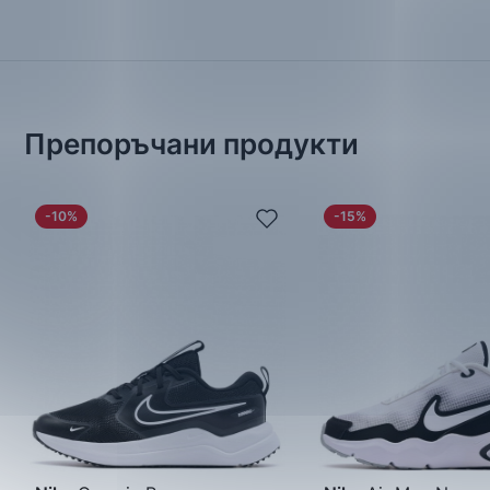
Препоръчани продукти
-10%
-15%