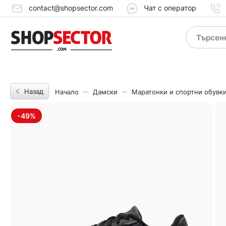
contact@shopsector.com
Чат с оператор
Назад
Начало
Дамски
Маратонки и спортни обувк
-49%