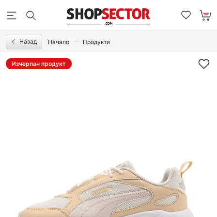
Назад
Начало
Продукти
Изчерпан продукт