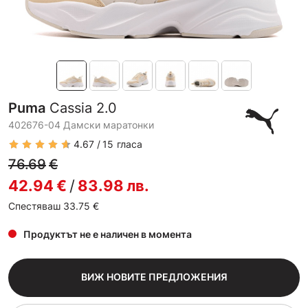
Puma
Cassia 2.0
402676-04 Дамски маратонки
4.67
15
гласа
76.69
€
42.94
€
/
83.98
лв.
Спестяваш 33.75
€
Продуктът не е наличен в момента
ВИЖ НОВИТЕ ПРЕДЛОЖЕНИЯ