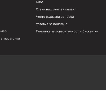
Блог
Стани наш лоялен клиент
Често задавани въпроси
Условия за ползване
змер
Политика за поверителност и бисквитки
те маратонки