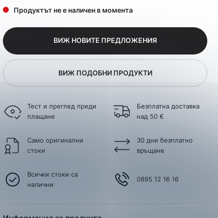
Продуктът не е наличен в момента
ВИЖ НОВИТЕ ПРЕДЛОЖЕНИЯ
ВИЖ ПОДОБНИ ПРОДУКТИ
Тест и преглед преди
Безплатна доставка
плащане
над 50 €
Само оригинални
30 дни безплатно
стоки
връщане
Всички стоки са
0895 12 16 16
налични