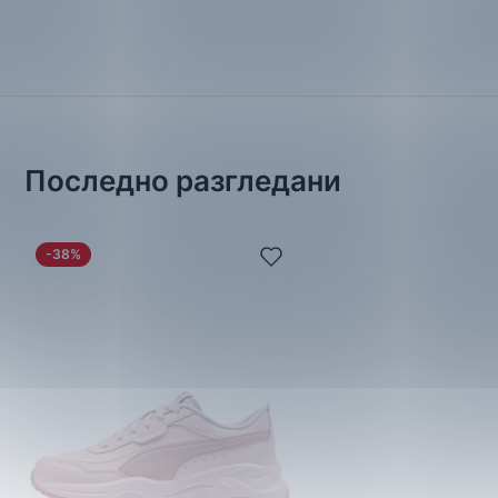
Последно разгледани
-38%