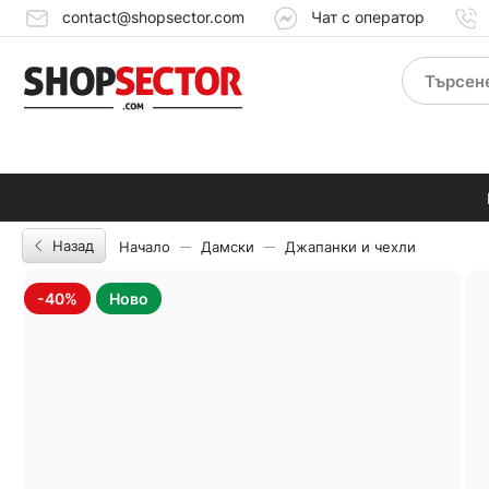
contact@shopsector.com
Чат с оператор
Назад
Начало
Дамски
Джапанки и чехли
-40%
Ново