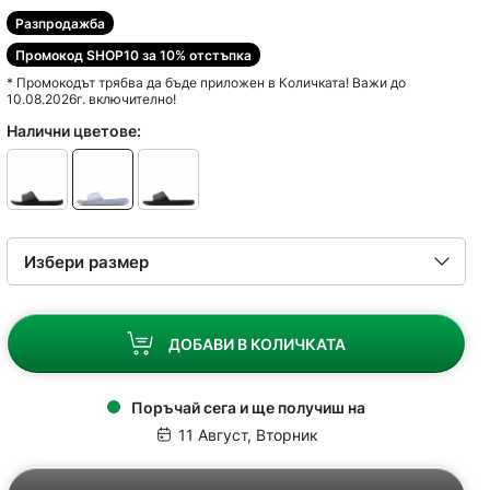
Разпродажба
Промокод SHOP10 за 10% отстъпка
* Промокодът трябва да бъде приложен в Количката! Важи до
10.08.2026г. включително!
Налични цветове:
ДОБАВИ В КОЛИЧКАТА
Поръчай сега и ще получиш на
11 Август, Вторник