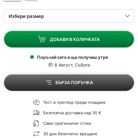
ДОБАВИ В КОЛИЧКАТА
Поръчай сега и ще получиш утре
8 Август, Събота
БЪРЗА ПОРЪЧКА
Тест и преглед преди плащане
Безплатна доставка над 50 €
Само оригинални стоки
30 дни безплатно връщане