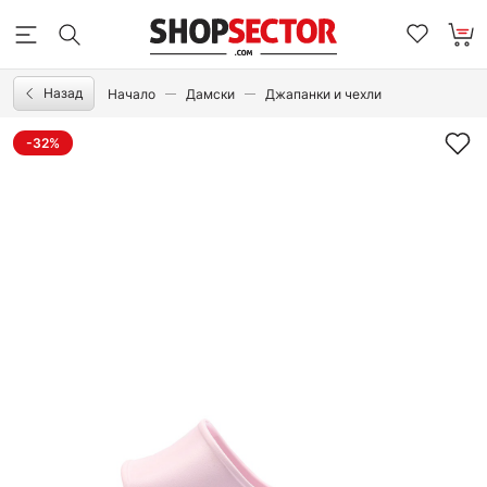
Назад
Начало
Дамски
Джапанки и чехли
-32%