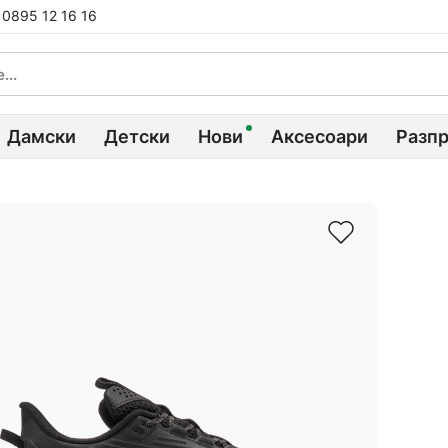
0895 12 16 16
Дамски
Детски
Нови
Аксесоари
Разп