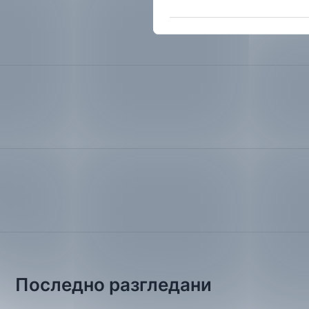
Последно разгледани