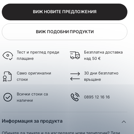
ВИЖ НОВИТЕ ПРЕДЛОЖЕНИЯ
ВИЖ ПОДОБНИ ПРОДУКТИ
Тест и преглед преди
Безплатна доставка
плащане
над 50 €
Само оригинални
30 дни безплатно
стоки
връщане
Всички стоки са
0895 12 16 16
налични
Информация за продукта
Обичате да тичате и да изследвате нови територии? Тези