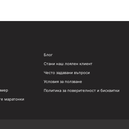
Блог
Стани наш лоялен клиент
Често задавани въпроси
Условия за ползване
змер
Политика за поверителност и бисквитки
те маратонки