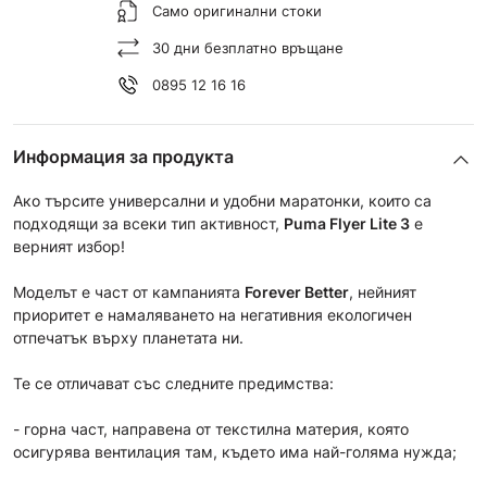
Само оригинални стоки
30 дни безплатно връщане
0895 12 16 16
Информация за продукта
Ако търсите универсални и удобни маратонки, които са
подходящи за всеки тип активност,
Puma
Flyer Lite 3
е
верният избор!
Моделът е част от кампанията
Forever Better
, нейният
приоритет е намаляването на негативния екологичен
отпечатък върху планетата ни.
Те се отличават със следните предимства:
- горна част, направена от текстилна материя, която
осигурява вентилация там, където има най-голяма нужда;