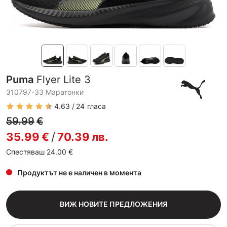
Puma
Flyer Lite 3
310797-33 Маратонки
4.63
24
гласа
59.99
€
35.99
€
/
70.39
лв.
Спестяваш 24.00
€
Продуктът не е наличен в момента
ВИЖ НОВИТЕ ПРЕДЛОЖЕНИЯ