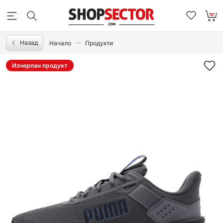
Назад
Начало
Продукти
Изчерпан продукт