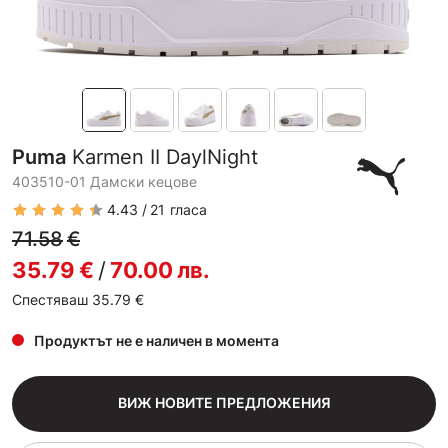
Puma
Karmen II DaylNight
403510-01 Дамски кецове
4.43
21
гласа
71.58
€
35.79
€
/
70.00
лв.
Спестяваш 35.79
€
Продуктът не е наличен в момента
ВИЖ НОВИТЕ ПРЕДЛОЖЕНИЯ