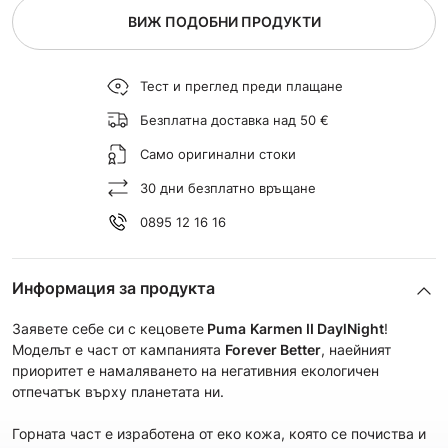
ВИЖ ПОДОБНИ ПРОДУКТИ
Тест и преглед преди плащане
Безплатна доставка над 50 €
Само оригинални стоки
30 дни безплатно връщане
0895 12 16 16
Информация за продукта
Заявете себе си с кецовете
Puma
Karmen II DaylNight
!
Моделът е част от кампанията
Forever Better
, наейният
приоритет е намаляването на негативния екологичен
отпечатък върху планетата ни.
Горната част е изработена от еко кожа, която се почиства и