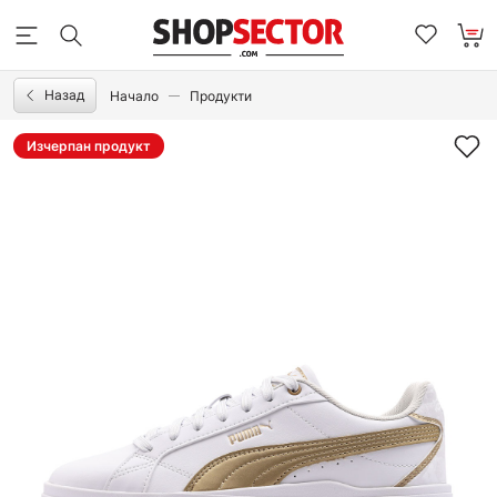
Назад
Начало
Продукти
Изчерпан продукт