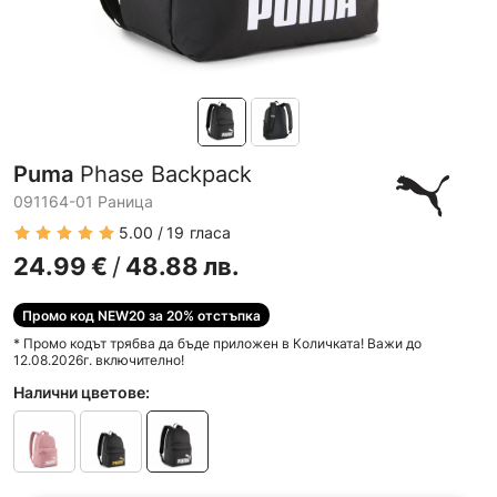
Puma
Phase Backpack
091164-01 Раница
5.00
19
гласа
24.99
€
/
48.88
лв.
Промо код NEW20 за 20% отстъпка
* Промо кодът трябва да бъде приложен в Количката! Важи до
12.08.2026г. включително!
Налични цветове: