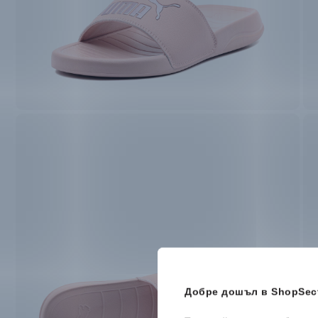
Добре дошъл в ShopSect