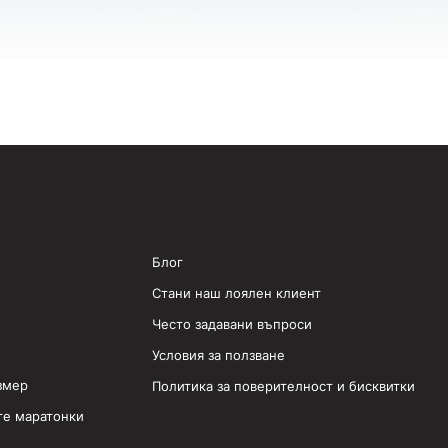
Блог
Стани наш лоялен клиент
Често задавани въпроси
Условия за ползване
змер
Политика за поверителност и бисквитки
те маратонки