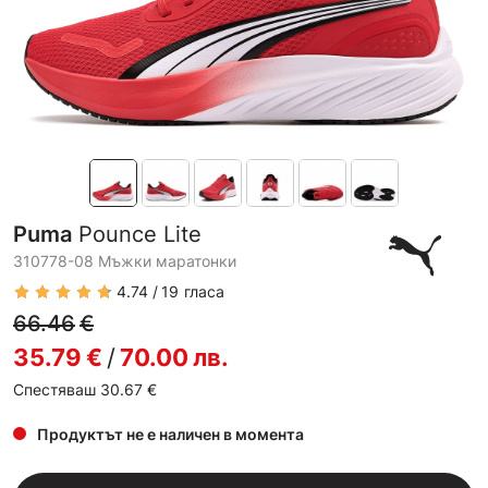
Puma
Pounce Lite
310778-08 Мъжки маратонки
4.74
19
гласа
66.46
€
35.79
€
/
70.00
лв.
Спестяваш 30.67
€
Продуктът не е наличен в момента