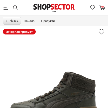
Назад
Начало
Продукти
Изчерпан продукт