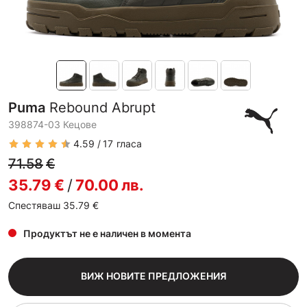
Puma
Rebound Abrupt
398874-03 Кецове
4.59
17
гласа
71.58
€
35.79
€
/
70.00
лв.
Спестяваш 35.79
€
Продуктът не е наличен в момента
ВИЖ НОВИТЕ ПРЕДЛОЖЕНИЯ