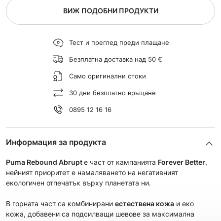
ВИЖ ПОДОБНИ ПРОДУКТИ
Тест и преглед преди плащане
Безплатна доставка над 50 €
Само оригинални стоки
30 дни безплатно връщане
0895 12 16 16
Информация за продукта
Puma Rebound Abrupt
е част от кампанията
Forever Better
,
нейният приоритет е намаляването на негативният
екологичен отпечатък върху планетата ни.
В горната част са комбинирани
естествена кожа
и еко
кожа, добавени са подсилващи шевове за максимална