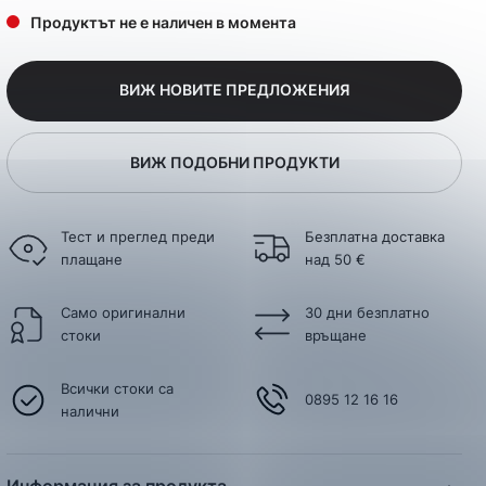
Продуктът не е наличен в момента
ВИЖ НОВИТЕ ПРЕДЛОЖЕНИЯ
ВИЖ ПОДОБНИ ПРОДУКТИ
Тест и преглед преди
Безплатна доставка
плащане
над 50 €
Само оригинални
30 дни безплатно
стоки
връщане
Всички стоки са
0895 12 16 16
налични