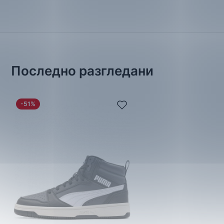
Последно разгледани
-51%