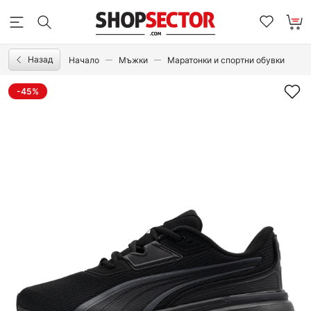
Назад
Начало
Мъжки
Маратонки и спортни обувки
-45%