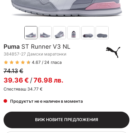
Puma
ST Runner V3 NL
384857-27 Дамски маратонки
4.67
24
гласа
74.13
€
39.36
€
/
76.98
лв.
Спестяваш 34.77
€
Продуктът не е наличен в момента
ВИЖ НОВИТЕ ПРЕДЛОЖЕНИЯ