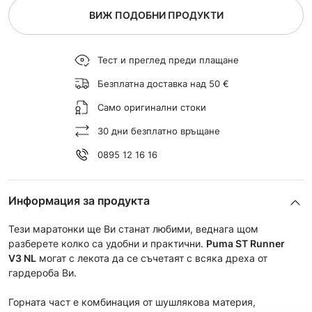
ВИЖ ПОДОБНИ ПРОДУКТИ
Тест и преглед преди плащане
Безплатна доставка над 50 €
Само оригинални стоки
30 дни безплатно връщане
0895 12 16 16
Информация за продукта
Тези маратонки ще Ви станат любими, веднага щом
разберете колко са удобни и практични.
Puma
ST Runner
V3
NL
могат с лекота да се съчетаят с всяка дреха от
гардероба Ви.
Горната част е комбинация от шушлякова материя,