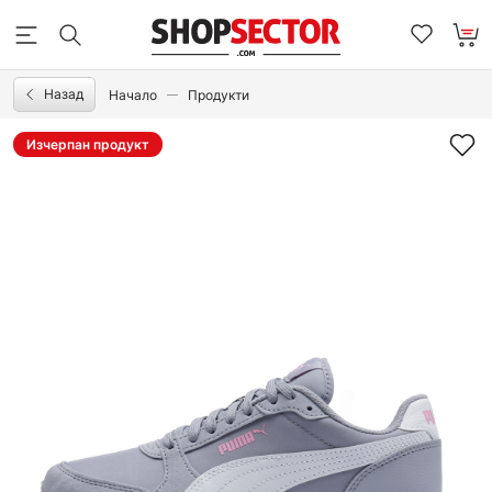
Назад
Начало
Продукти
Изчерпан продукт