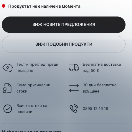
Продуктът не е наличен в момента
ВИЖ НОВИТЕ ПРЕДЛОЖЕНИЯ
ВИЖ ПОДОБНИ ПРОДУКТИ
Тест и преглед преди
Безплатна доставка
плащане
над 50 €
Само оригинални
30 дни безплатно
стоки
връщане
Всички стоки са
0895 12 16 16
налични