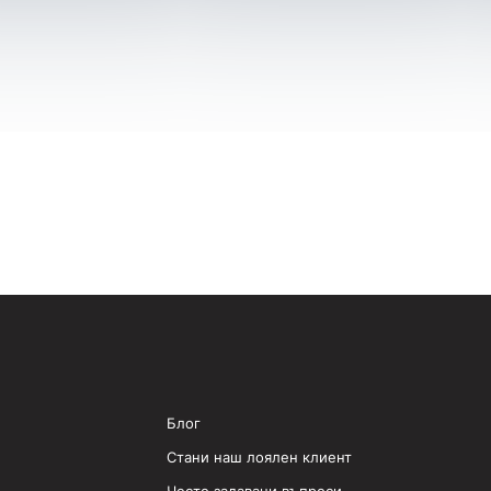
Блог
Стани наш лоялен клиент