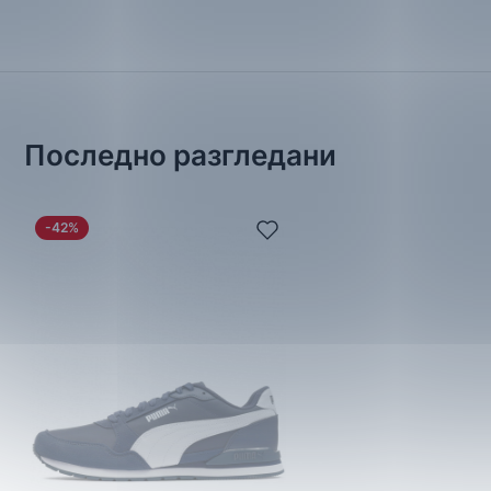
Последно разгледани
-42%