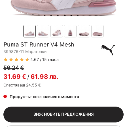
Puma
ST Runner V4 Mesh
399876-11 Маратонки
4.67
15
гласа
56.24
€
31.69
€
/
61.98
лв.
Спестяваш 24.55
€
Продуктът не е наличен в момента
ВИЖ НОВИТЕ ПРЕДЛОЖЕНИЯ