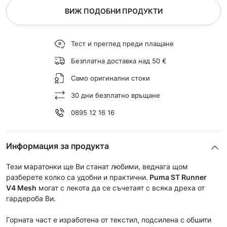
ВИЖ ПОДОБНИ ПРОДУКТИ
Тест и преглед преди плащане
Безплатна доставка над 50 €
Само оригинални стоки
30 дни безплатно връщане
0895 12 16 16
Информация за продукта
Тези маратонки ще Ви станат любими, веднага щом
разберете колко са удобни и практични.
Puma
ST Runner
V4
Mesh
могат с лекота да се съчетаят с всяка дреха от
гардероба Ви.
Горната част е изработена от текстил, подсилена с обшити