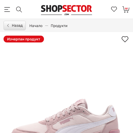
Назад
Начало
Продукти
Изчерпан продукт