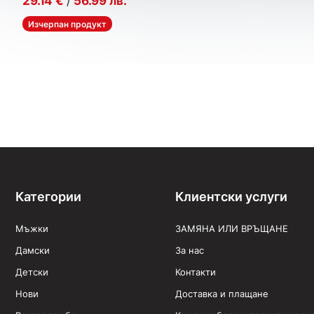
29.14
€
/
56.99
лв.
Изчерпан продукт
Категории
Клиентски услуги
Мъжки
ЗАМЯНА ИЛИ ВРЪЩАНЕ
Дамски
За нас
Детски
Контакти
Нови
Доставка и плащане