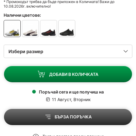
* Промокодът трябва да бъде приложен в Количката! Важи до
10.08.2026г. включително!
Налични цветове:
ДОБАВИ В КОЛИЧКАТА
Поръчай сега и ще получиш на
11 Август, Вторник
БЪРЗА ПОРЪЧКА