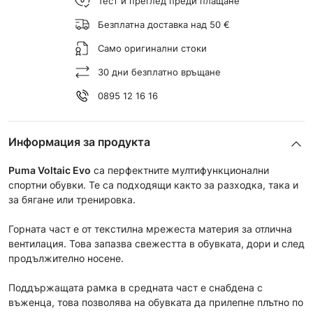
Тест и преглед преди плащане
Безплатна доставка над 50 €
Само оригинални стоки
30 дни безплатно връщане
0895 12 16 16
Информация за продукта
Puma Voltaic Evo
са перфектните мултифункционални
спортни обувки. Те са подходящи както за разходка, така и
за бягане или тренировка.
Горната част е от текстилна мрежеста материя за отлична
вентилация. Това запазва свежестта в обувката, дори и след
продължително носене.
Поддържащата рамка в средната част е снабдена с
въженца, това позволява на обувката да прилепне плътно по