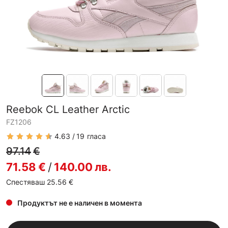
Reebok CL Leather Arctic
FZ1206
4.63
19
гласа
97.14
€
71.58
€
/
140.00
лв.
Спестяваш 25.56
€
Продуктът не е наличен в момента