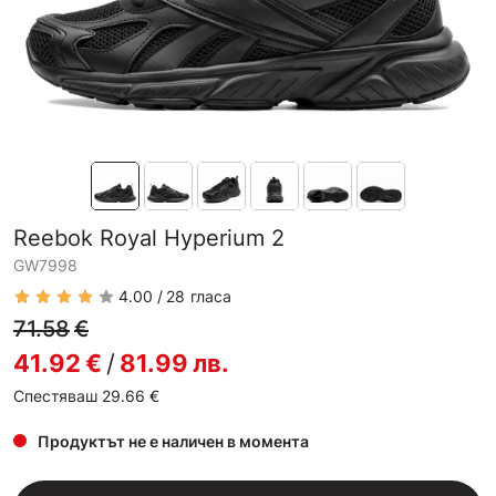
Reebok Royal Hyperium 2
GW7998
4.00
28
гласа
71.58
€
41.92
€
/
81.99
лв.
Спестяваш 29.66
€
Продуктът не е наличен в момента