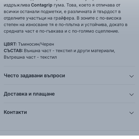
издръжлива
Contagrip
гума. Това, което я отличава от
всички останали подметки, е различната ѝ твърдост в
отделните участъци на грайфера. В зоните с по-висока
степен на износване тя е по-плътна и устойчива, докато в
средната част е по-гъвкава и с по-голямо сцепление.
ЦВЯТ:
Тъмносин/Черен
СЪСТАВ:
Външна част - текстил и други материали,
Вътрешна част - текстил
Често задавани въпроси
1. Описанието и снимките на продукта, които сте
предоставили в сайта отговарят ли реално на това, което
Доставка и плащане
ще получа?
Ние от ShopSector се стремим към
бързина
и
Всички снимки и цялата информация са внимателно
професионализъм
при доставката на твоите поръчки, затова
подготвени и подбрани с цел Клиента да има възможност да
Контакти
използваме услугите на куриерските фирми
„Еконт
добие максимално ясна и точна представа за дадения
Телефон: 0895 12 16 16
Експрес“
,
„Спиди“
и
„BOX NOW“
.
продукт. Ние гарантираме, че снимките и информацията
Facebook:
facebook.com/ShopSector
отговарят 100% на това, което ще получите. В голяма част от
Instagram:
instagram.com/shopsector.com_official
Доставяме до всяка точка на България в рамките на
1-2
случаите нашите клиенти твърдят, че когато получат
E-mail: contact@shopsector.com