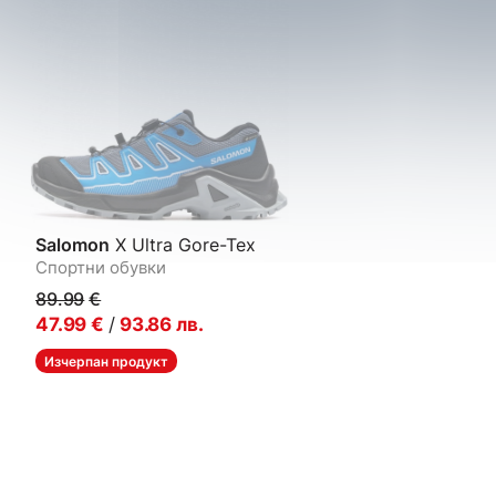
Salomon
X Ultra Gore-Tex
Спортни обувки
89.99
€
47.99
€
/
93.86
лв.
Изчерпан продукт