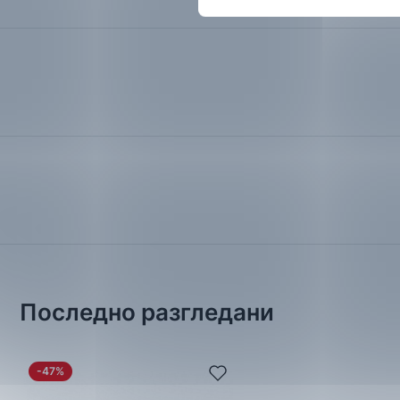
Последно разгледани
-47%