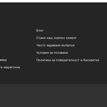
Блог
Стани наш лоялен клиент
Често задавани въпроси
Условия за ползване
змер
Политика за поверителност и бисквитки
те маратонки