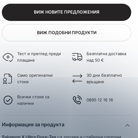
ВИЖ НОВИТЕ ПРЕДЛОЖЕНИЯ
ВИЖ ПОДОБНИ ПРОДУКТИ
Тест и преглед преди
Безплатна доставка
плащане
над 50 €
Само оригинални
30 дни безплатно
стоки
връщане
Всички стоки са
0895 12 16 16
налични
Информация за продукта
Salomon X Ultra Gore-Tex
са здрави и стабилни спортни