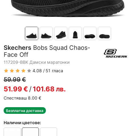
Skechers
Bobs Squad Chaos-
Face Off
117209-BBK Дамски маратонки
4.08
51
гласа
59.99
€
51.99
€
/
101.68
лв.
Спестяваш 8.00
€
Безплатна доставка
Налични цветове: