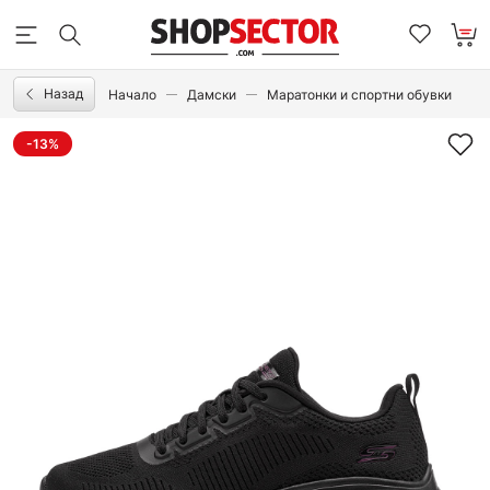
Назад
Начало
Дамски
Маратонки и спортни обувки
-13%