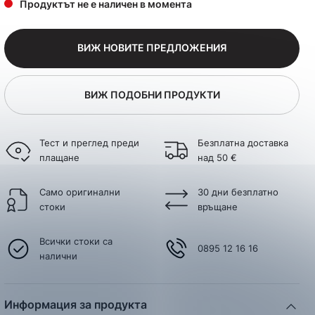
Продуктът не е наличен в момента
ВИЖ НОВИТЕ ПРЕДЛОЖЕНИЯ
ВИЖ ПОДОБНИ ПРОДУКТИ
Тест и преглед преди
Безплатна доставка
плащане
над 50 €
Само оригинални
30 дни безплатно
стоки
връщане
Всички стоки са
0895 12 16 16
налични
Информация за продукта