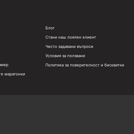
Блог
Стани наш лоялен клиент
Често задавани въпроси
Условия за ползване
змер
Политика за поверителност и бисквитки
те маратонки