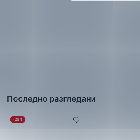
Последно разгледани
-26%