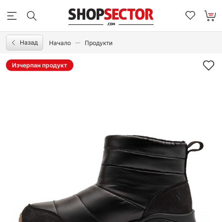
Назад
Начало
Продукти
Изчерпан продукт