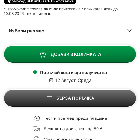
Промокод SHOP10 за 10% отстъпка
* Промокодът трябва да бъде приложен в Количката! Важи до
10.08.2026г. включително!
ДОБАВИ В КОЛИЧКАТА
Поръчай сега и ще получиш на
12 Август, Сряда
БЪРЗА ПОРЪЧКА
Тест и преглед преди плащане
Безплатна доставка над 50 €
Само оригинални стоки