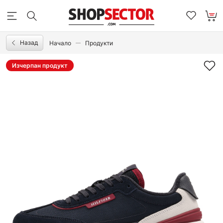
Назад
Начало
Продукти
Изчерпан продукт