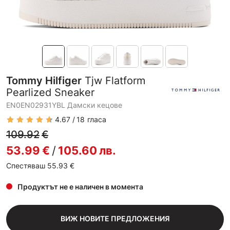
Tommy Hilfiger
Tjw Flatform
Pearlized Sneaker
EN0EN02931YBL Дамски кецове
4.67
18
гласа
109.92
€
53.99
€
/
105.60
лв.
Спестяваш 55.93
€
Продуктът не е наличен в момента
ВИЖ НОВИТЕ ПРЕДЛОЖЕНИЯ