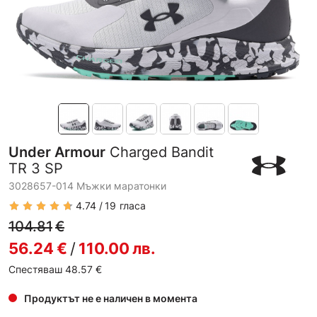
Under Armour
Charged Bandit
TR 3 SP
3028657-014 Мъжки маратонки
4.74
19
гласа
104.81
€
56.24
€
/
110.00
лв.
Спестяваш 48.57
€
Продуктът не е наличен в момента