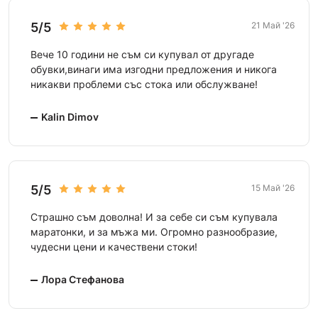
5/5
21 Май '26
Вече 10 години не съм си купувал от другаде
обувки,винаги има изгодни предложения и никога
никакви проблеми със стока или обслужване!
Kalin Dimov
5/5
15 Май '26
Страшно съм доволна! И за себе си съм купувала
маратонки, и за мъжа ми. Огромно разнообразие,
чудесни цени и качествени стоки!
Лора Стефанова