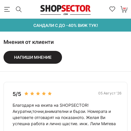
САНДАЛИ С ДО -40% ВИЖ ТУК!
Мнения от клиенти
НАПИШИ МНЕНИЕ
5/5
05 Август '26
Благодаря на екипа на SHOPSECTOR!
Акуратни,точни,внимателни и бързи. Номерата и
цветовете отговарят на показаното. Желая Ви
успешна работа и лично щастие. инж. Лили Митева