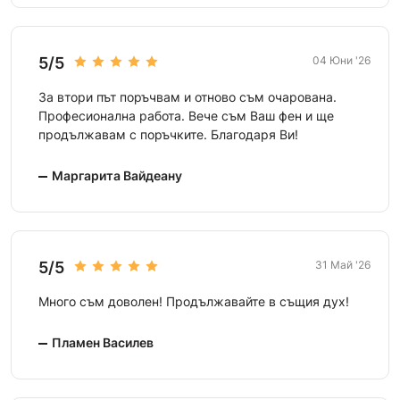
5/5
04 Юни '26
За втори път поръчвам и отново съм очарована.
Професионална работа. Вече съм Ваш фен и ще
продължавам с поръчките. Благодаря Ви!
Маргарита Вайдеану
5/5
31 Май '26
Много съм доволен! Продължавайте в същия дух!
Пламен Василев