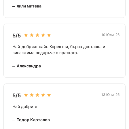
лили митева
5/5
10 Юли '26
Най-добрият сайт. Коректни, бърза доставка и
винаги има подаръче с пратката.
Александра
5/5
13 Юни '26
Най добрите
Тодор Карталов