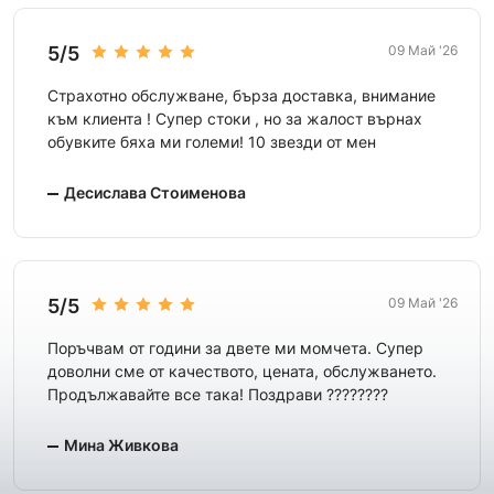
5/5
09 Май '26
Страхотно обслужване, бърза доставка, внимание
към клиента ! Супер стоки , но за жалост върнах
обувките бяха ми големи! 10 звезди от мен
Десислава Стоименова
5/5
09 Май '26
Поръчвам от години за двете ми момчета. Супер
доволни сме от качеството, цената, обслужването.
Продължавайте все така! Поздрави ????????
Мина Живкова