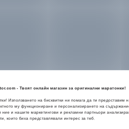
or.com - Твоят онлайн магазин за оригинални маратонки!
итки! Използването на бисквитки ни помага да ти предоставим 
ектното му функциониране и персонализирането на съдържани
и ние и нашите маркетингови и рекламни партньори анализира
ти, които биха представлявали интерес за теб.