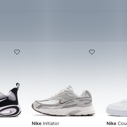
Nike
Initiator
Nike
Cour