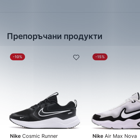
Препоръчани продукти
-10%
-15%
Nike
Cosmic Runner
Nike
Air Max Nova