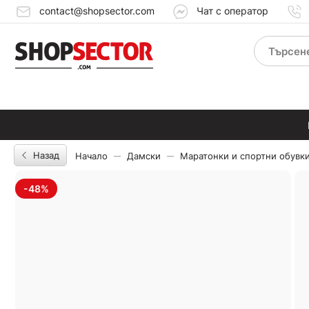
contact@shopsector.com
Чат с оператор
Назад
Начало
Дамски
Маратонки и спортни обувк
-48%