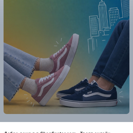
Туристически обувки и сандали
за планински приключения