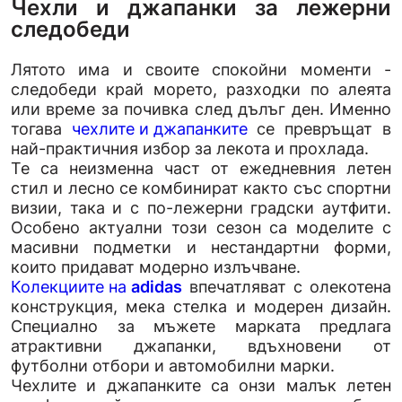
Чехли и джапанки за лежерни
следобеди
Лятото има и своите спокойни моменти -
следобеди край морето, разходки по алеята
или време за почивка след дълъг ден. Именно
тогава
чехлите и джапанките
се превръщат в
най-практичния избор за лекота и прохлада.
Те са неизменна част от ежедневния летен
стил и лесно се комбинират както със спортни
визии, така и с по-лежерни градски аутфити.
Особено актуални този сезон са моделите с
масивни подметки и нестандартни форми,
които придават модерно излъчване.
Колекциите на
adidas
впечатляват с олекотена
конструкция, мека стелка и модерен дизайн.
Специално за мъжете марката предлага
атрактивни джапанки, вдъхновени от
футболни отбори и автомобилни марки.
Чехлите и джапанките са онзи малък летен