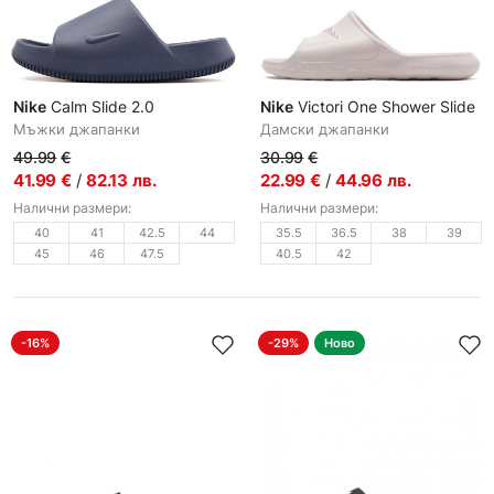
Nike
Calm Slide 2.0
Nike
Victori One Shower Slide
Мъжки джапанки
Дамски джапанки
49.99
€
30.99
€
41.99
€
/
82.13
лв.
22.99
€
/
44.96
лв.
Налични размери:
Налични размери:
40
41
42.5
44
35.5
36.5
38
39
45
46
47.5
40.5
42
-16%
-29%
Ново